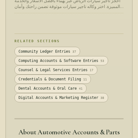
احجز تأجير سيارات الرياض عبر يهماء بأفضل الأسعار والخدمة
المميزة. اختر وكاله تاجير سيارات موثوقة تضمن راحتك وأمان
رحلتك بسهولة وسرعة.
RELATED SECTIONS
Community Ledger Entries
37
Computing Accounts & Software Entries
53
Counsel & Legal Services Entries
17
Credentials & Document Filing
11
Dental Accounts & Oral Care
41
Digital Accounts & Marketing Register
38
About Automotive Accounts & Parts