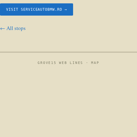
VISIT SERVICEAUTOBMW.RO →
← All stops
GROVE15 WEB LINES ·
MAP