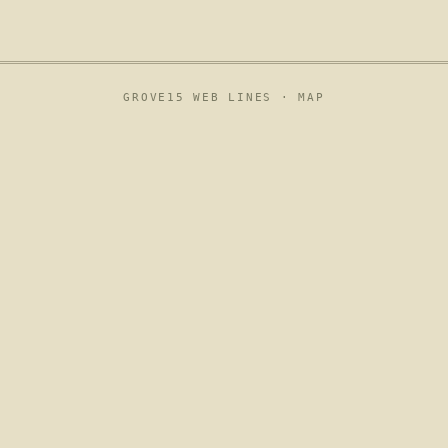
GROVE15 WEB LINES ·
MAP