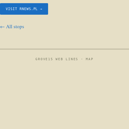
VISIT RNEWS.PL →
← All stops
GROVE15 WEB LINES ·
MAP