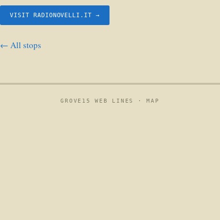
VISIT RADIONOVELLI.IT →
← All stops
GROVE15 WEB LINES ·
MAP