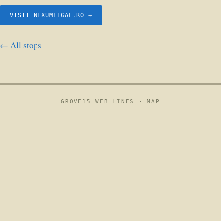
VISIT NEXUMLEGAL.RO →
← All stops
GROVE15 WEB LINES ·
MAP