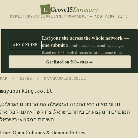
Grove15
L
Directory
DIRECTORY
CATEGORIES
NETWORK
ABOUT
+ ADD YOUR SITE
List your site across the whole network —
one submit
AIO.ONLINE
Submit once on aio.online and get
listed on 500+ web directories at the same time.
Get listed on 500+ sites →
MAP
/
SITES
/ MAYAPARKING.CO.IL
mayaparking.co.il
חניוני מאיה היא החברה המפעילה את החניונים הגדולים,
המוכרים והמקצועיים ביותר בישראל. צרו קשר איתנו וקבלו את
השירות המקצועי בישראל!
Line:
Open Columns & General Entries