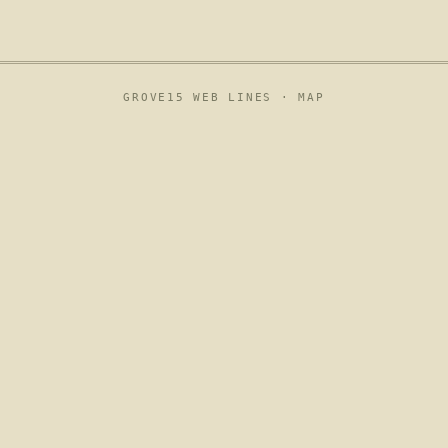
GROVE15 WEB LINES ·
MAP