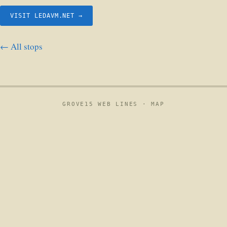
VISIT LEDAVM.NET →
← All stops
GROVE15 WEB LINES ·
MAP