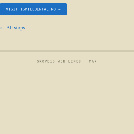
VISIT ISMILEDENTAL.RO →
← All stops
GROVE15 WEB LINES ·
MAP