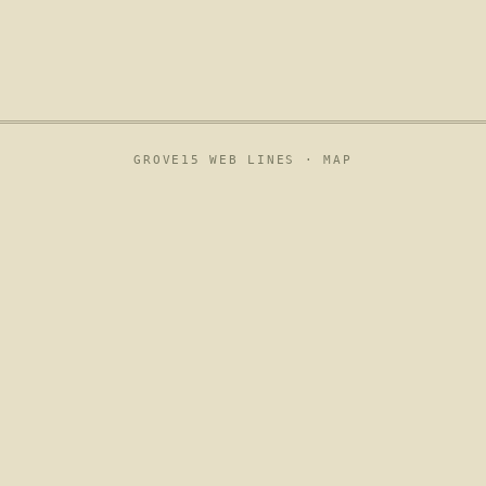
GROVE15 WEB LINES ·
MAP