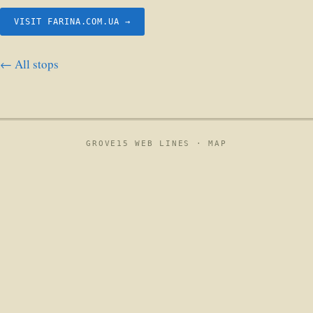
VISIT FARINA.COM.UA →
← All stops
GROVE15 WEB LINES ·
MAP