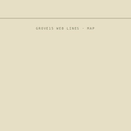
GROVE15 WEB LINES ·
MAP