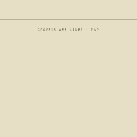
GROVE15 WEB LINES ·
MAP