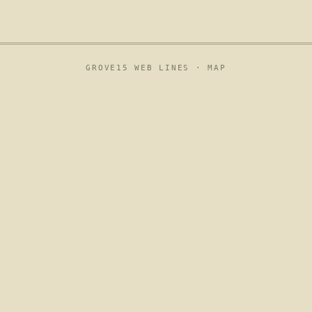
GROVE15 WEB LINES ·
MAP